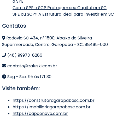
a SPE
Como SPE e SCP Protegem seu Capital em SC
SPE ou SCP? A Estrutura Ideal para Investir em SC
Contatos
Rodovia SC 434, n° 1500, Abaixo do Silveira
Supermercado, Centro, Garopaba - SC, 88495-000
(48) 99973-8286
contato@zaluski.com.br
Seg - Sex: 9h às 17h30
Visite também:
https://construtoragaropabasc.com.br
https://imobiliariagaropabasc.com.br
https://capaonovo.com.br