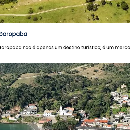
 Garopaba
aropaba não é apenas um destino turístico; é um merca