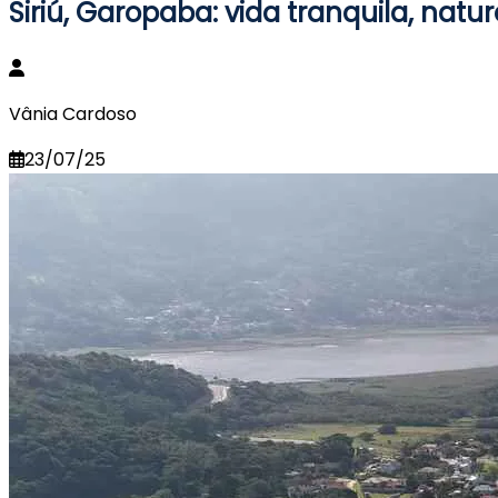
Siriú, Garopaba: vida tranquila, nat
Vânia Cardoso
23/07/25