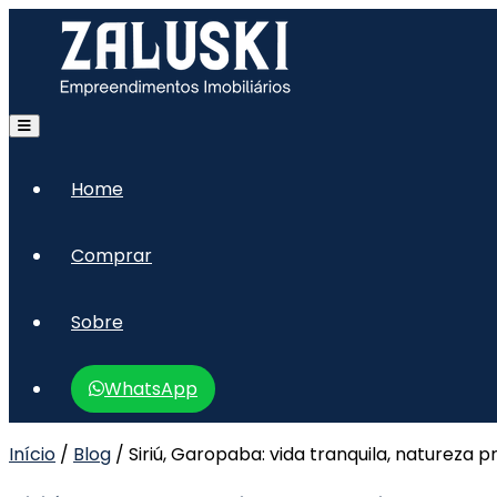
Home
Comprar
Sobre
WhatsApp
Início
/
Blog
/
Siriú, Garopaba: vida tranquila, natureza 