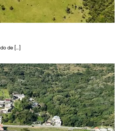
do de […]