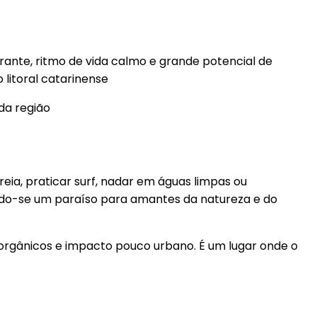
rante, ritmo de vida calmo e grande potencial de
litoral catarinense
 da região
reia, praticar surf, nadar em águas limpas ou
ndo-se um paraíso para amantes da natureza e do
s orgânicos e impacto pouco urbano. É um lugar onde o