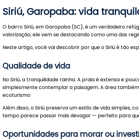
Siriú, Garopaba: vida tranqui
O bairro Siriú, em Garopaba (SC), é um verdadeiro ref
valorização, ele vem se destacando como uma das regiõ
Neste artigo, você vai descobrir por que o Siriú é tão e
Qualidade de vida
No Siriú, a tranquilidade rainha. A praia é extensa e p
simplesmente contemplar a paisagem. A área também é 
ecoturismo
Além disso, o Siriú preserva um estilo de vida simples
tempo parece passar mais devagar — perfeito para qu
Oportunidades para morar ou investi