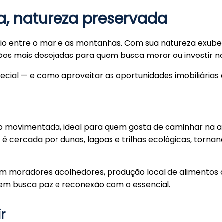
la, natureza preservada
úgio entre o mar e as montanhas. Com sua natureza exube
es mais desejadas para quem busca morar ou investir no 
special — e como aproveitar as oportunidades imobiliárias
ouco movimentada, ideal para quem gosta de caminhar na a
cercada por dunas, lagoas e trilhas ecológicas, torna
, com moradores acolhedores, produção local de alimento
em busca paz e reconexão com o essencial.
r