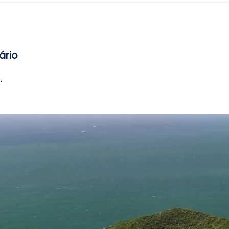
ário
.