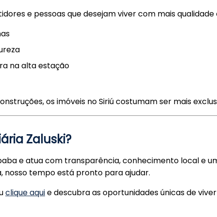
estidores e pessoas que desejam viver com mais qualidade d
has
ureza
ra na alta estação
nstruções, os imóveis no Siriú costumam ser mais exclusi
iária Zaluski?
aba e atua com transparência, conhecimento local e um p
, nosso tempo está pronto para ajudar.
u
clique aqui
e descubra as oportunidades únicas de viver