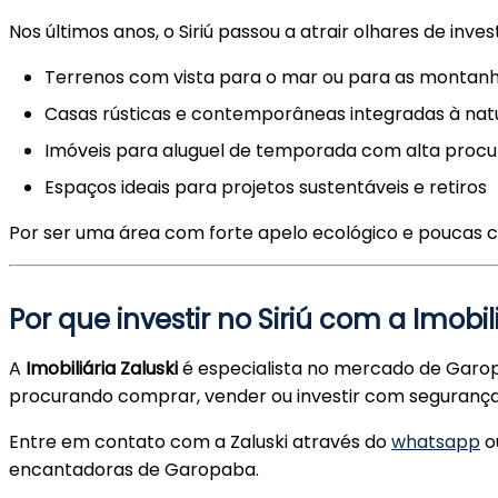
Nos últimos anos, o Siriú passou a atrair olhares de inv
Terrenos com vista para o mar ou para as montan
Casas rústicas e contemporâneas integradas à nat
Imóveis para aluguel de temporada com alta procu
Espaços ideais para projetos sustentáveis e retiros
Por ser uma área com forte apelo ecológico e poucas co
Por que investir no Siriú com a Imobil
A
Imobiliária Zaluski
é especialista no mercado de Garop
procurando comprar, vender ou investir com segurança
Entre em contato com a Zaluski através do
whatsapp
o
encantadoras de Garopaba.