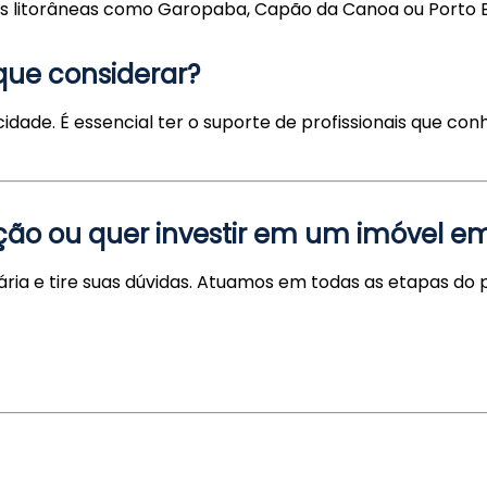
es litorâneas como Garopaba, Capão da Canoa ou Porto B
que considerar?
dade. É essencial ter o suporte de profissionais que con
ção ou quer investir em um imóvel e
iária e tire suas dúvidas. Atuamos em todas as etapas 