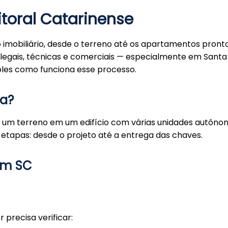
itoral Catarinense
mobiliário, desde o terreno até os apartamentos pron
legais, técnicas e comerciais — especialmente em Santa
mples como funciona esse processo.
ia?
ma um terreno em um edifício com várias unidades autôn
tapas: desde o projeto até a entrega das chaves.
 em SC
precisa verificar: