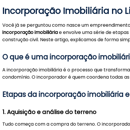
Incorporação Imobiliária no L
Você já se perguntou como nasce um empreendimento i
incorporação imobiliária
e envolve uma série de etapas 
construção civil. Neste artigo, explicamos de forma si
O que é uma incorporação imobiliár
A incorporação imobiliária é o processo que transfor
condomínio. O incorporador é quem coordena todas as e
Etapas da incorporação imobiliária
1.
Aquisição e análise do terreno
Tudo começa com a compra do terreno. O incorporador 