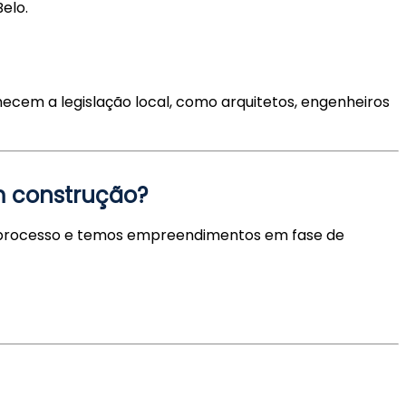
elo.
hecem a legislação local, como arquitetos, engenheiros
m construção?
do processo e temos empreendimentos em fase de