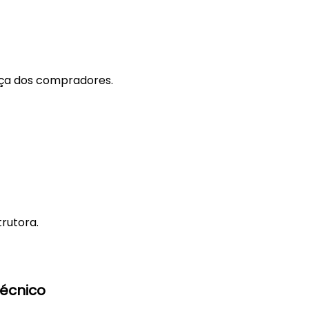
ança dos compradores.
rutora.
écnico