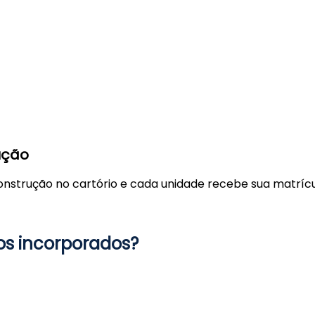
ução
onstrução no cartório e cada unidade recebe sua matrícu
os incorporados?