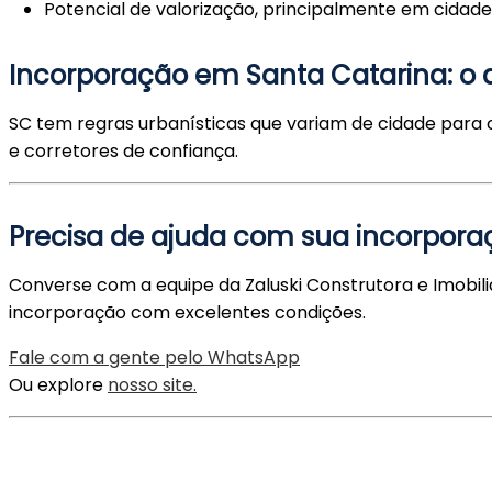
Potencial de valorização, principalmente em cidad
Incorporação em Santa Catarina: o 
SC tem regras urbanísticas que variam de cidade para ci
e corretores de confiança.
Precisa de ajuda com sua incorpora
Converse com a equipe da Zaluski Construtora e Imobil
incorporação com excelentes condições.
Fale com a gente pelo WhatsApp
Ou explore
nosso site.