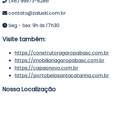
(48) 99973-8286
contato@zaluski.com.br
Seg - Sex: 9h às 17h30
Visite também:
https://construtoragaropabasc.com.br
https://imobiliariagaropabasc.com.br
https://capaonovo.com.br
https://portobelosantacatarina.com.br
Nossa Localização