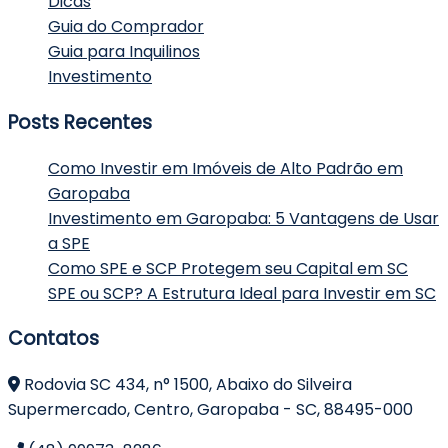
Dicas
Guia do Comprador
Guia para Inquilinos
Investimento
Posts Recentes
Como Investir em Imóveis de Alto Padrão em
Garopaba
Investimento em Garopaba: 5 Vantagens de Usar
a SPE
Como SPE e SCP Protegem seu Capital em SC
SPE ou SCP? A Estrutura Ideal para Investir em SC
Contatos
Rodovia SC 434, n° 1500, Abaixo do Silveira
Supermercado, Centro, Garopaba - SC, 88495-000