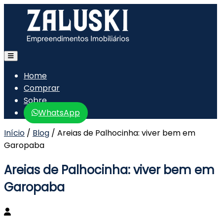
Home
Comprar
Sobre
WhatsApp
Início
/
Blog
/
Areias de Palhocinha: viver bem em
Garopaba
Areias de Palhocinha: viver bem em
Garopaba