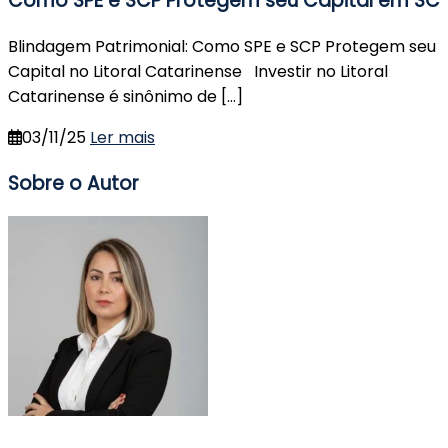
Como SPE e SCP Protegem seu Capital em SC
Blindagem Patrimonial: Como SPE e SCP Protegem seu
Capital no Litoral Catarinense Investir no Litoral
Catarinense é sinônimo de […]
03/11/25
Ler mais
Sobre o Autor