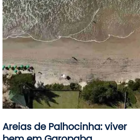
Areias de Palhocinha: viver
bem em Garopaba