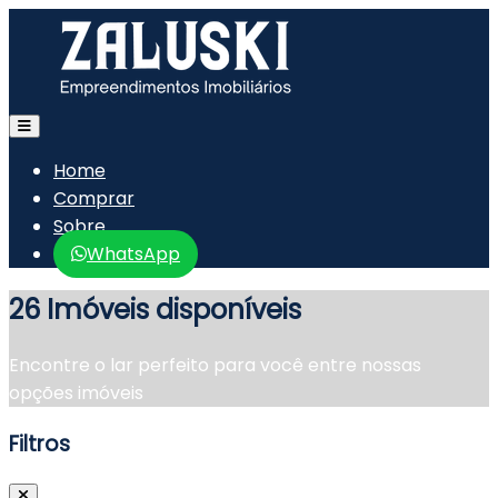
Home
Comprar
Sobre
WhatsApp
26 Imóveis disponíveis
Encontre o lar perfeito para você entre nossas
opções imóveis
Filtros