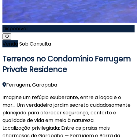
Disponível
Venda
Sob Consulta
Terrenos no Condomínio Ferrugem
Private Residence
Ferrugem, Garopaba
Imagine um refúgio exuberante, entre a lagoa e o
mar… Um verdadeiro jardim secreto cuidadosamente
planejado para oferecer segurança, conforto e
qualidade de vida em meio à natureza.
Localização privilegiada: Entre as praias mais
charmosas de Garopaba — Ferrugem e Barra da