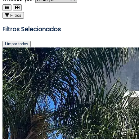
Filtros
Filtros Selecionados
Limpar todos