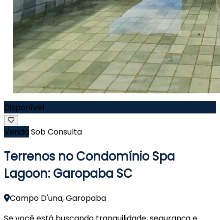
Disponível
Venda
Sob Consulta
Terrenos no Condomínio Spa
Lagoon: Garopaba SC
Campo D'una, Garopaba
Se você está buscando tranquilidade, segurança e