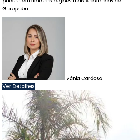
padrão em uma das regiões mais valorizadas de
Garopaba.
Vânia Cardoso
Ver Detalhes