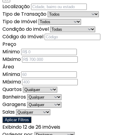
Localização
Tipo de Transação
Tipo de Imóvel
Condição do imóvel
Código do Imóvel
Preço
Mínimo
Máximo
Área
Mínima
Máxima
Quartos
Banheiros
Garagens
Salas
Aplicar Filtros
Exibindo 12 de 26 imóveis
Ordenar por: