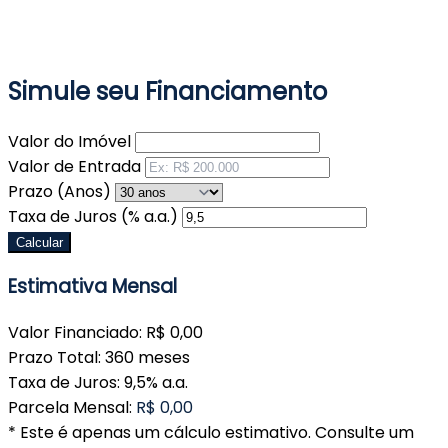
Simule seu Financiamento
Valor do Imóvel
Valor de Entrada
Prazo (Anos)
Taxa de Juros (% a.a.)
Calcular
Estimativa Mensal
Valor Financiado:
R$ 0,00
Prazo Total:
360 meses
Taxa de Juros:
9,5% a.a.
Parcela Mensal:
R$ 0,00
* Este é apenas um cálculo estimativo. Consulte um