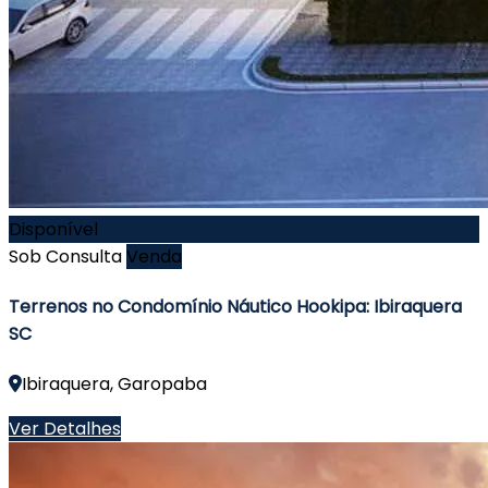
Disponível
Sob Consulta
Venda
Terrenos no Condomínio Náutico Hookipa: Ibiraquera
SC
Ibiraquera, Garopaba
Ver Detalhes