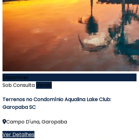
Disponível
Sob Consulta
Venda
Terrenos no Condomínio Aqualina Lake Club:
Garopaba SC
Campo D'una, Garopaba
Ver Detalhes