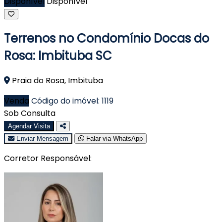
Disponível
Disponível
Terrenos no Condomínio Docas do
Rosa: Imbituba SC
Praia do Rosa, Imbituba
Venda
Código do imóvel: 1119
Sob Consulta
Agendar Visita
Enviar Mensagem
Falar via WhatsApp
Corretor Responsável: