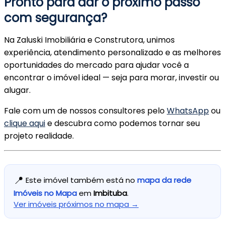
Pronto para dar o próximo passo
com segurança?
Na Zaluski Imobiliária e Construtora, unimos
experiência, atendimento personalizado e as melhores
oportunidades do mercado para ajudar você a
encontrar o imóvel ideal — seja para morar, investir ou
alugar.
Fale com um de nossos consultores pelo
WhatsApp
ou
clique aqui
e descubra como podemos tornar seu
projeto realidade.
📍
Este imóvel também está no
mapa da rede
Imóveis no Mapa
em
Imbituba
.
Ver imóveis próximos no mapa →