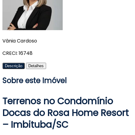
Vânia Cardoso
CRECI: 16748
Descrição
Detalhes
+4
Sobre este Imóvel
Terrenos no Condomínio
Docas do Rosa Home Resort
– Imbituba/SC