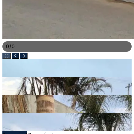
0
/
0