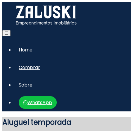
Home
Comprar
Sobre
WhatsApp
Aluguel temporada