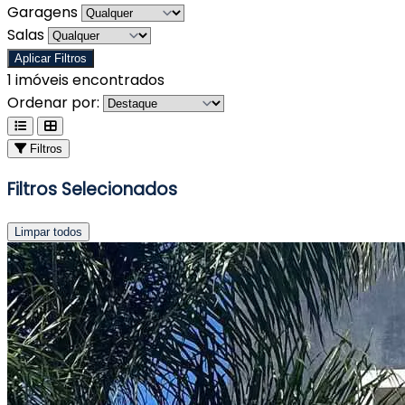
Garagens
Salas
Aplicar Filtros
1
imóveis encontrados
Ordenar por:
Filtros
Filtros Selecionados
Limpar todos