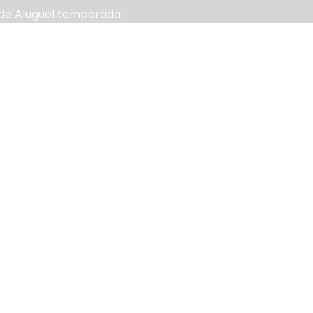
 de
Aluguel temporada