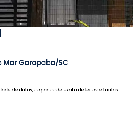
do Mar Garopaba/SC
dade de datas, capacidade exata de leitos e tarifas