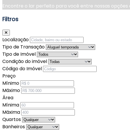
Encontre o lar perfeito para você entre nossas opções
Filtros
Localização
Tipo de Transação
Tipo de Imóvel
Condição do imóvel
Código do Imóvel
Preço
Mínimo
Máximo
Área
Mínima
Máxima
Quartos
Banheiros