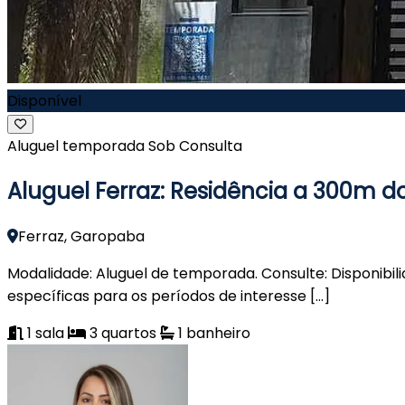
Disponível
Aluguel temporada
Sob Consulta
Aluguel Ferraz: Residência a 300m 
Ferraz, Garopaba
Modalidade: Aluguel de temporada. Consulte: Disponibili
específicas para os períodos de interesse […]
1
sala
3
quartos
1
banheiro