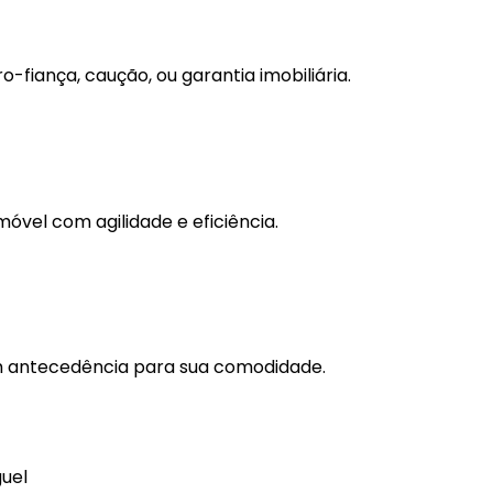
o-fiança, caução, ou garantia imobiliária.
óvel com agilidade e eficiência.
m antecedência para sua comodidade.
guel